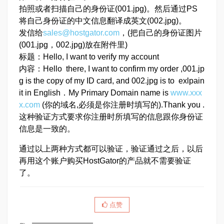
拍照或者扫描自己的身份证(001.jpg)。然后通过PS
将自己身份证的中文信息翻译成英文(002.jpg)。
发信给
sales@hostgator.com
，(把自己的身份证图片
(001.jpg，002.jpg)放在附件里)
标题：Hello, I want to verify my account
内容：Hello there, I want to confirm my order ,001.jp
g is the copy of my ID card, and 002.jpg is to exlpain
it in English．My Primary Domain name is
www.xxx
x.com
(你的域名,必须是你注册时填写的).Thank you .
这种验证方式要求你注册时所填写的信息跟你身份证
信息是一致的。
通过以上两种方式都可以验证，验证通过之后，以后
再用这个账户购买HostGator的产品就不需要验证
了。
点赞