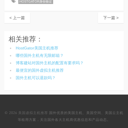
HOSTGATOR身份验证
< 上一篇
下一篇 >
相关推荐：
HostGator美国主机推荐
哪些国外主机有无限邮箱？
博客建站对国外主机的配置有要求吗？
最便宜的国外虚拟主机推荐
国外主机可以退款吗？
© 2026
美国虚拟主机推荐
国外优质的美国主机、美国空间、美国云主机
等租用方案，关注国外各大主机商优惠信息和产品动态。