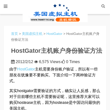
首页
>
美国虚拟主机
>
HostGator
> HostGator主机账户身
份验证方法
HostGator主机账户身份验证方法
2012/2/12
6,575 Views
0 Times
由于
HostGator
主机需要身份账户验证，所以有一些
朋友在犹豫要不要购买。下面介绍一下两种验证方
式。
其实hostgator需要验证的方式，确实让人反感，那么
对于目前哪些主机不需要验证呢，这里推荐大家可以
购买hostease主机，因为hostease是中国访问最快的
美国主机。