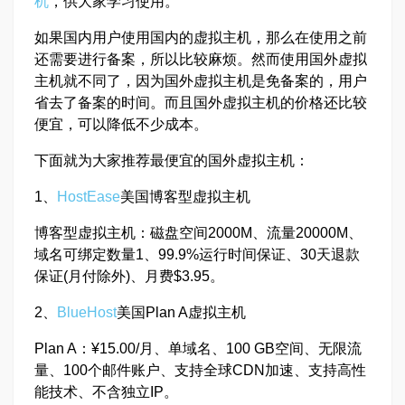
机
，供大家学习使用。
如果国内用户使用国内的虚拟主机，那么在使用之前
还需要进行备案，所以比较麻烦。然而使用国外虚拟
主机就不同了，因为国外虚拟主机是免备案的，用户
省去了备案的时间。而且国外虚拟主机的价格还比较
便宜，可以降低不少成本。
下面就为大家推荐最便宜的国外虚拟主机：
1、
HostEase
美国博客型虚拟主机
博客型虚拟主机：磁盘空间2000M、流量20000M、
域名可绑定数量1、99.9%运行时间保证、30天退款
保证(月付除外)、月费$3.95。
2、
BlueHost
美国Plan A虚拟主机
Plan A：¥15.00/月、单域名、100 GB空间、无限流
量、100个邮件账户、支持全球CDN加速、支持高性
能技术、不含独立IP。