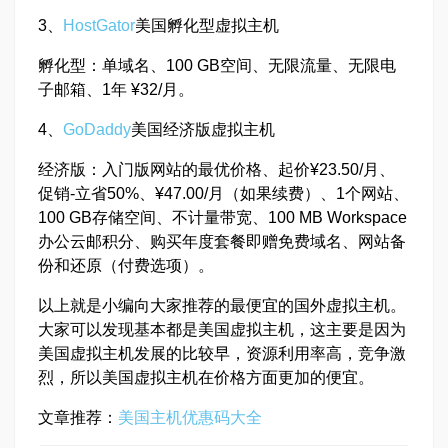
3、
HostGator
美国孵化型虚拟主机
孵化型：单域名、100 GB空间、无限流量、无限电
子邮箱、1年 ¥32/月。
4、
GoDaddy
美国经济版虚拟主机
经济版：入门版网站的最优价格、起价¥23.50/月、
促销-立省50%、¥47.00/月（如果续费）、1个网站、
100 GB存储空间、不计量带宽、100 MB Workspace
办公云邮积分、购买年度套餐即赠免费域名、网站备
份和还原（付费选项）。
以上就是小编向大家推荐的最便宜的国外虚拟主机。
大家可以发现基本都是美国虚拟主机，这主要是因为
美国虚拟主机发展的比较早，资源利用率高，竞争激
烈，所以美国虚拟主机在价格方面更加的便宜。
文章推荐：
美国主机优惠码大全