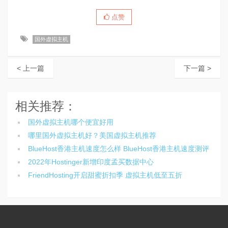
点赞
国外虚拟主机
< 上一篇
下一篇 >
相关推荐：
国外虚拟主机哪个便宜好用
哪里国外虚拟主机好？美国虚拟主机推荐
BlueHost香港主机速度怎么样 BlueHost香港主机速度测评
2022年Hostinger新增印度孟买数据中心
FriendHosting开启甜蜜折扣季 虚拟主机低至五折