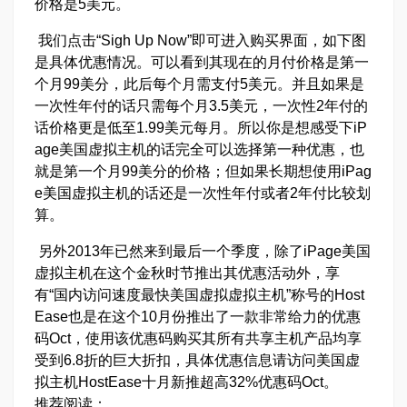
价格是5美元。
我们点击“Sigh Up Now”即可进入购买界面，如下图
是具体优惠情况。可以看到其现在的月付价格是第一
个月99美分，此后每个月需支付5美元。并且如果是
一次性年付的话只需每个月3.5美元，一次性2年付的
话价格更是低至1.99美元每月。所以你是想感受下iP
age美国虚拟主机的话完全可以选择第一种优惠，也
就是第一个月99美分的价格；但如果长期想使用iPag
e美国虚拟主机的话还是一次性年付或者2年付比较划
算。
另外2013年已然来到最后一个季度，除了iPage美国
虚拟主机在这个金秋时节推出其优惠活动外，享
有“国内访问速度最快美国虚拟虚拟主机”称号的Host
Ease也是在这个10月份推出了一款非常给力的优惠
码Oct，使用该优惠码购买其所有共享主机产品均享
受到6.8折的巨大折扣，具体优惠信息请访问美国虚
拟主机HostEase十月新推超高32%优惠码Oct。
推荐阅读：