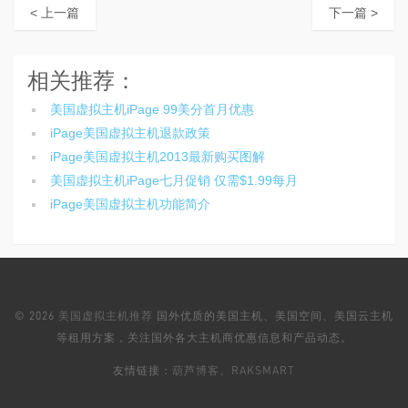
< 上一篇
下一篇 >
相关推荐：
美国虚拟主机iPage 99美分首月优惠
iPage美国虚拟主机退款政策
iPage美国虚拟主机2013最新购买图解
美国虚拟主机iPage七月促销 仅需$1.99每月
iPage美国虚拟主机功能简介
© 2026
美国虚拟主机推荐
国外优质的美国主机、美国空间、美国云主机
等租用方案，关注国外各大主机商优惠信息和产品动态。
友情链接：
葫芦博客
、
RAKSMART