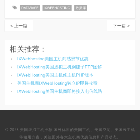
DATABASE
IXWEBHOSTING
数据库
< 上一篇
下一篇 >
相关推荐：
IXWebhosting美国主机商感恩节优惠
IXWebHosting美国虚拟主机创建子FTP图解
IXWebHosting美国主机修主机PHP版本
美国主机商IXWebHosting独立IP即将收费
IXWebHosting美国主机商即将接入电信线路
© 2026
美国虚拟主机推荐
国外优质的美国主机、美国空间、美国云主机
等租用方案，关注国外各大主机商优惠信息和产品动态。