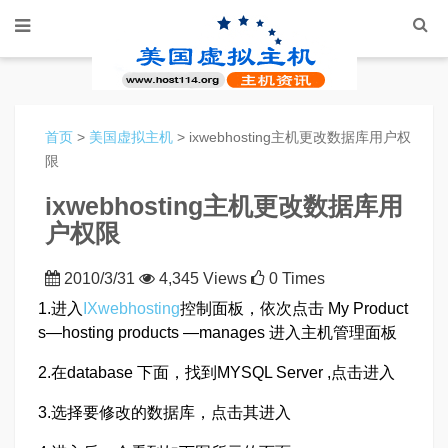
首页
>
美国虚拟主机
> ixwebhosting主机更改数据库用户权
限
ixwebhosting主机更改数据库用
户权限
2010/3/31
4,345 Views
0 Times
1.进入
IXwebhosting
控制面板，依次点击 My Product
s—hosting products —manages 进入主机管理面板
2.在database 下面，找到MYSQL Server ,点击进入
3.选择要修改的数据库，点击其进入