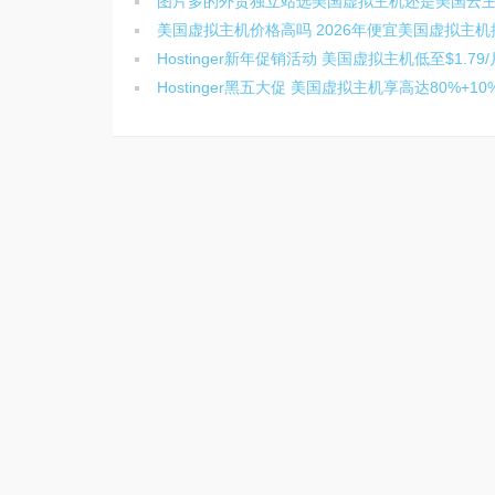
图片多的外贸独立站选美国虚拟主机还是美国云
美国虚拟主机价格高吗 2026年便宜美国虚拟主机
Hostinger新年促销活动 美国虚拟主机低至$1.79
Hostinger黑五大促 美国虚拟主机享高达80%+10%