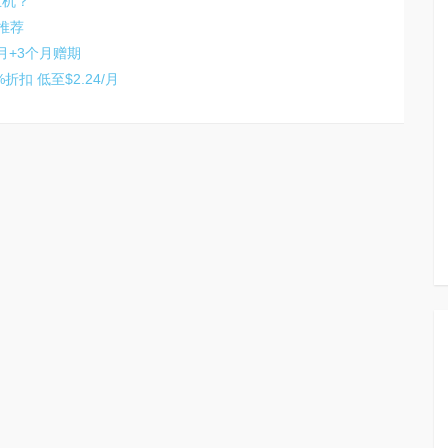
主机？
推荐
/月+3个月赠期
折扣 低至$2.24/月