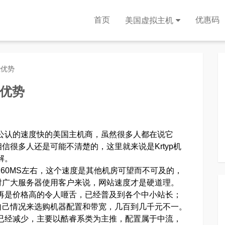
首页
优惠码
美国虚拟主机
些优势
些优势
内公认的速度快的美国主机商，虽然很多人都在说它
很多人还是可能不清楚的，这里就来说是Krtyp机
解。
值为160MS左右，这个速度是其他机房可望而不可及的，
对广大服务器使用客户来说，网站速度才是硬道理。
不再是价格高的令人咂舌，已经普及到各个中小站长；
自己情况来选购机器配置和带宽，几百到几千元不一。
器已经减少，主要以酷睿系类为主推，配置属于中流，