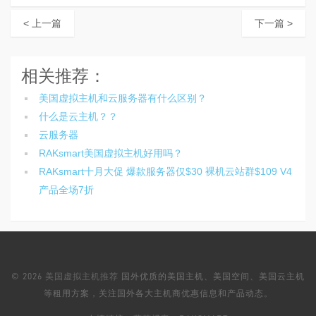
< 上一篇
下一篇 >
相关推荐：
美国虚拟主机和云服务器有什么区别？
什么是云主机？？
云服务器
RAKsmart美国虚拟主机好用吗？
RAKsmart十月大促 爆款服务器仅$30 裸机云站群$109 V4
产品全场7折
© 2026
美国虚拟主机推荐
国外优质的美国主机、美国空间、美国云主机
等租用方案，关注国外各大主机商优惠信息和产品动态。