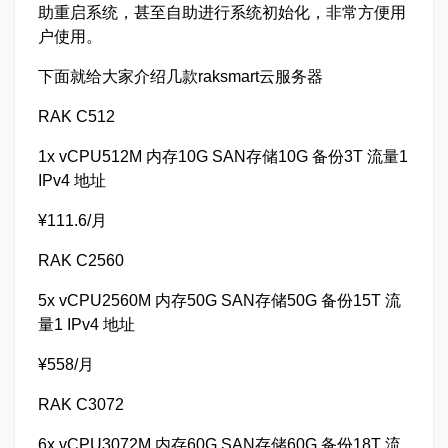
助重启系统，甚至自助进行系统初始化，非常方便用
户使用。
下面就给大家介绍几款raksmart云服务器
RAK C512
1x vCPU512M 内存10G SAN存储10G 备份3T 流量1
IPv4 地址
¥111.6/月
RAK C2560
5x vCPU2560M 内存50G SAN存储50G 备份15T 流
量1 IPv4 地址
¥558/月
RAK C3072
6x vCPU3072M 内存60G SAN存储60G 备份18T 流