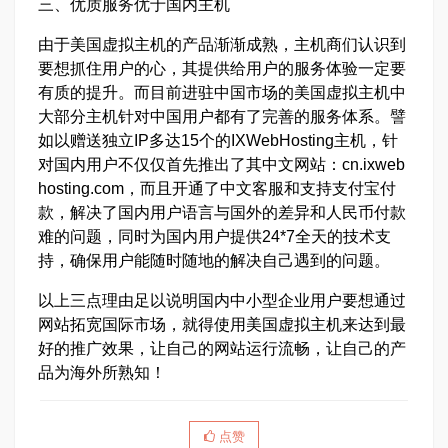
三、优质服务优于国内主机
由于美国虚拟主机的产品渐渐成熟，主机商们认识到
要想抓住用户的心，其提供给用户的服务体验一定要
有质的提升。而目前进驻中国市场的美国虚拟主机中
大部分主机针对中国用户都有了完善的服务体系。譬
如以赠送独立IP多达15个的IXWebHosting主机，针
对国内用户不仅仅首先推出了其中文网站：cn.ixweb
hosting.com，而且开通了中文客服和支持支付宝付
款，解决了国内用户语言与国外的差异和人民币付款
难的问题，同时为国内用户提供24*7全天的技术支
持，确保用户能随时随地的解决自己遇到的问题。
以上三点理由足以说明国内中小型企业用户要想通过
网站拓宽国际市场，就得使用美国虚拟主机来达到最
好的推广效果，让自己的网站运行流畅，让自己的产
品为海外所熟知！
点赞