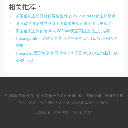
相关推荐：
美国虚拟主机迁移前要检查什么？WordPress换主机清单
图片多的外贸独立站选美国虚拟主机还是美国云主机？
美国虚拟主机价格高吗 2026年便宜美国虚拟主机推荐
Hostinger新年促销活动 美国虚拟主机低至$1.79/月+3个月
赠期
Hostinger黑五大促 美国虚拟主机享高达80%+10%折扣 低
至$2.24/月
© 2026
美国虚拟主机推荐
国外优质的美国主机、美国空间、美国云主机
等租用方案，关注国外各大主机商优惠信息和产品动态。
友情链接：
葫芦博客
、
RAKSMART