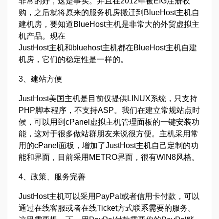
非常的好，这是事实。并且在2012年被EIG注册收
购，之后就将原来的服务机房搬迁到BlueHost主机自
建机房，要知道BlueHost主机是非常大的外贸虚拟主
机产品。现在
JustHost主机和bluehost主机都在BlueHost主机自建
机房，它们的稳定性是一样的。
3、建站方便
JustHost美国主机是目前仅提供LINUX系统，只支持
PHP脚本程序，不支持ASP。我们在建立常规站点时
候，可以用到cPanel虚拟主机管理面板的一键安装功
能，这对于很多做站群朋友来说很方便。主机采用常
用的cPanel面板，增加了JustHost主机自己定制的功
能和界面，目前采用METRO界面，很有WIN8风格。
4、政策、服务完善
JustHost主机可以采用PayPal或者信用卡付款，可以
通过在线客服或者在线Ticket方式联系需要的服务。