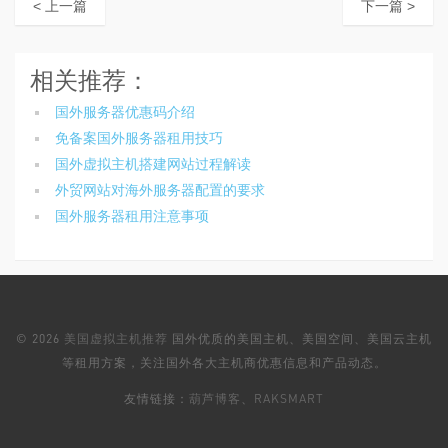
< 上一篇
下一篇 >
相关推荐：
国外服务器优惠码介绍
免备案国外服务器租用技巧
国外虚拟主机搭建网站过程解读
外贸网站对海外服务器配置的要求
国外服务器租用注意事项
© 2026
美国虚拟主机推荐
国外优质的美国主机、美国空间、美国云主机
等租用方案，关注国外各大主机商优惠信息和产品动态。
友情链接：
葫芦博客
、
RAKSMART