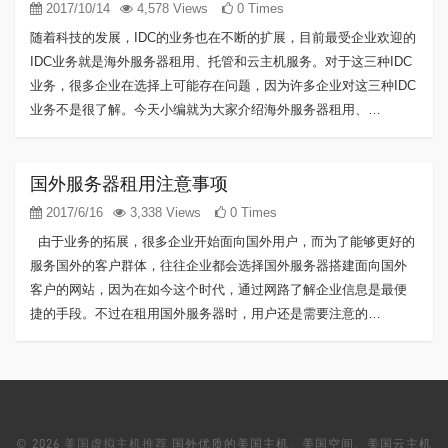
2017/10/14
4,578 Views
0 Times
随着科技的发展，IDC的业务也在不断的扩展，目前最受企业欢迎的
IDC业务就是海外服务器租用、托管和云主机服务。对于这三种IDC
业务，很多企业在选择上可能存在问题，因为许多企业对这三种IDC
业务不是很了解。今天小编就为大家介绍海外服务器租用、…
国外服务器租用注意事项
2017/6/16
3,338 Views
0 Times
由于业务的拓展，很多企业开始面向国外用户，而为了能够更好的
服务国外的客户群体，往往企业都会选择国外服务器搭建面向国外
客户的网站，因为在如今这个时代，通过网路了解企业信息是最便
捷的手段。不过在租用国外服务器时，用户还是需要注意的…
© 2026
美国虚拟主机推荐
国外优质的美国主机、美国空间、美国云主机