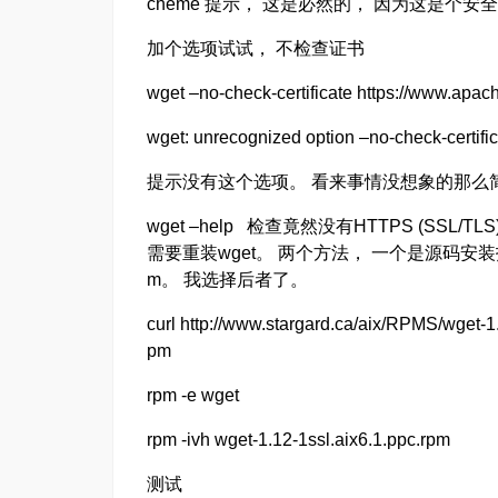
cheme 提示， 这是必然的， 因为这是个安
加个选项试试， 不检查证书
wget –no-check-certificate https://www.apach
wget: unrecognized option –no-check-certifi
提示没有这个选项。 看来事情没想象的那么
wget –help 检查竟然没有HTTPS (SSL/T
需要重装wget。 两个方法， 一个是源码安装指定s
m。 我选择后者了。
curl http://www.stargard.ca/aix/RPMS/wget-1.
pm
rpm -e wget
rpm -ivh wget-1.12-1ssl.aix6.1.ppc.rpm
测试