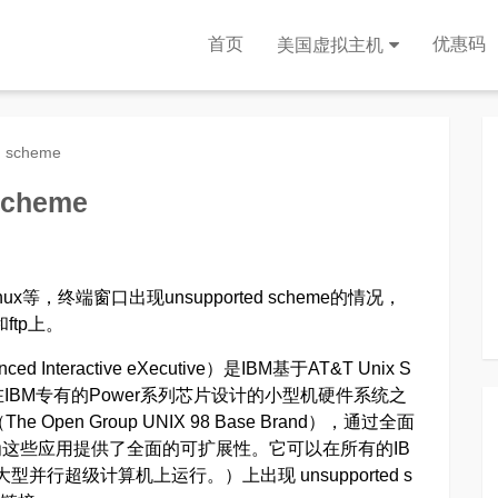
首页
优惠码
美国虚拟主机
d scheme
scheme
等，终端窗口出现unsupported scheme的情况，
ftp上。
nteractive eXecutive）是IBM基于AT&T Unix S
行在IBM专有的Power系列芯片设计的小型机硬件系统之
e Open Group UNIX 98 Base Brand），通过全面
，为这些应用提供了全面的可扩展性。它可以在所有的IB
和大型并行超级计算机上运行。）上出现 unsupported s