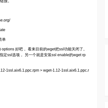
全链接。
e.org/
cate
简单
LS) options 好吧， 看来目前的wget把ssl功能关闭了。
sl选项， 另一个就是安装ssl enable的wget rp
12-1ssl.aix6.1.ppc.rpm > wget-1.12-1ssl.aix6.1.ppc.r