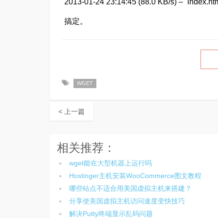
2013-01-24 23:14:45 (88.0 KB/s) – `index.ht
搞定。
WGET
< 上一篇
相关推荐：
wget能在大型机器上运行吗
Hostinger主机安装WooCommerce图文教程
哪些站点不适合用美国虚拟主机来搭建？
分享使美国虚拟主机访问速度变快技巧
解决Putty终端显示乱码问题