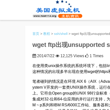
首页
>
教程
>
ssh/shell
> wget ftp出现unsupporte
wget ftp出现unsupported 
2014/7/22
12,125 Views
1 Times
在使用类unix操作系统的系统环境下，包括linux
这种情况的出现多半出现在使用wget的https和
笔者碰到的情况是在环境 AIX 6（AIX（Advanced I
ystem V开发的一套类UNIX操作系统，运
上。它符合Open group的UNIX 98行业标准（Th
集成对32-位和64-位应用的并行运行支持
M ~ p系列和IBM RS/6000工作站、服务器