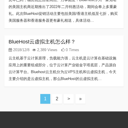
的美国主机商近期推出了2022年二月特惠活动，期间会奉上多重豪
礼。此次BlueHost促销活动主要包括美国/香港主机低至七折，购买
美国服务器和香港服务器更有豪礼相送，具体活动…
BlueHost云虚拟主机怎么样？
2018/12/8
2,389 Views
0 Times
云主机基于云计算原理，负载能力强，云主机是云计算在基础设施
应用上的重要组成部分，位于云计算产业链金字塔底层，产品源自
云计算平台。Bluehost云主机分为云VPS主机和云虚拟主机，今天
主要介绍的是云虚拟主机，那么BlueHost的云虚拟主机…
1
2
>
»