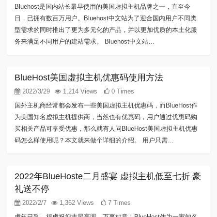
Bluehost是国内站长最早使用的美国虚拟主机品牌之一，直至今
日，已拥有数百万用户。Bluehost中文站为了迎合国内用户不同类
型需求的同时推出了更为多元化的产品，并以更加优质的本土化服
务来满足不同用户的建站需求。 Bluehost中文站…
BlueHost美国虚拟主机优惠码使用方法
2022/3/29
1,214 Views
0 Times
国外主机商经常都会发布一些美国虚拟主机优惠码，而BlueHost作
为美国知名虚拟主机提供商，当然也有优惠码，用户通过优惠码购
买相关产品可享受优惠，那么就有人问BlueHost美国虚拟主机优惠
码怎么样使用呢？本文就来做个详细的介绍。 用户只需…
2022年BlueHoste二月盛宴 虚拟主机低至七折 豪
礼送不停
2022/2/7
1,362 Views
7 Times
虎年已到，福虎祝您吉星高照、万事如意！BlueHost作为一家知名