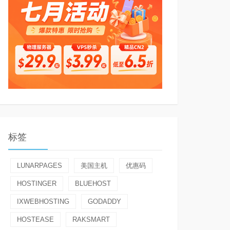
标签
LUNARPAGES
美国主机
优惠码
HOSTINGER
BLUEHOST
IXWEBHOSTING
GODADDY
HOSTEASE
RAKSMART