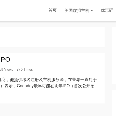
首页
优惠码
美国虚拟主机
IPO
89 Views
0 Times
主机商，他提供域名注册及主机服务等，在业界一直处于
ing）表示，Godaddy最早可能在明年IPO（首次公开招