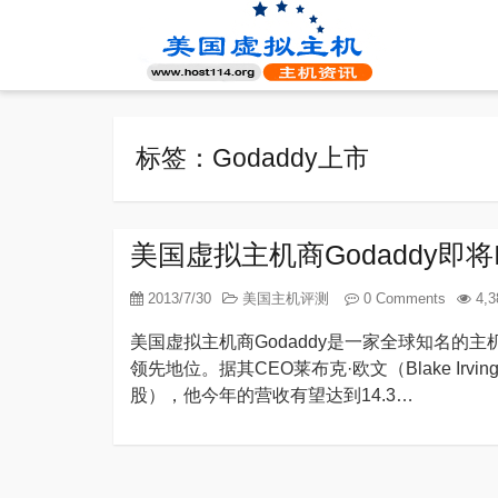
标签：Godaddy上市
美国虚拟主机商Godaddy即将
2013/7/30
美国主机评测
0 Comments
4,3
美国虚拟主机商Godaddy是一家全球知名的
领先地位。据其CEO莱布克·欧文（Blake Irv
股），他今年的营收有望达到14.3…