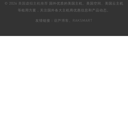
© 2026
美国虚拟主机推荐
国外优质的美国主机、美国空间、美国云主机
等租用方案，关注国外各大主机商优惠信息和产品动态。
友情链接：
葫芦博客
、
RAKSMART