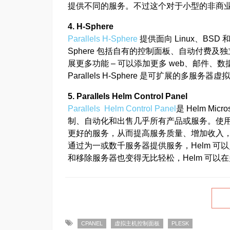
提供不同的服务。不过这个对于小型的非商
4. H-Sphere
Parallels H-Sphere
提供面向 Linux、BSD
Sphere 包括自有的控制面板、自动付费
展更多功能 – 可以添加更多 web、邮件、数据
Parallels H-Sphere 是可扩展的多
5. Parallels Helm Control Panel
Parallels Helm Control Panel
是 Helm Mi
制、自动化和出售几乎所有产品或服务。使用
更好的服务，从而提高服务质量、增加收入
通过为一或数千服务器提供服务，Helm 
和移除服务器也变得无比轻松，Helm 可
CPANEL
虚拟主机控制面板
PLESK