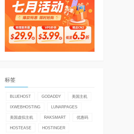
标签
BLUEHOST
GODADDY
美国主机
IXWEBHOSTING
LUNARPAGES
美国虚拟主机
RAKSMART
优惠码
HOSTEASE
HOSTINGER