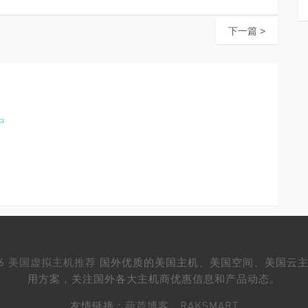
下一篇 >
中
26
美国虚拟主机推荐
国外优质的美国主机、美国空间、美国云主
用方案，关注国外各大主机商优惠信息和产品动态。
友情链接：
葫芦博客
、
RAKSMART