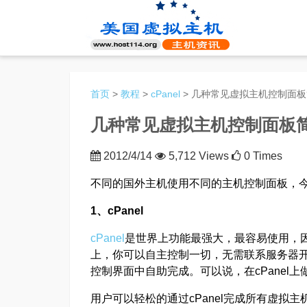
首页
>
教程
>
cPanel
> 几种常见虚拟主机控制面
几种常见虚拟主机控制面板
2012/4/14
5,712 Views
0 Times
不同的国外主机使用不同的主机控制面板，
1、cPanel
cPanel
是世界上功能最强大，最容易使用，因
上，你可以自主控制一切，无需联系服务器
控制界面中自助完成。可以说，在cPanel
用户可以轻松的通过cPanel完成所有虚拟主