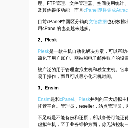
理、FTP管理、文件管理器、空间使用统计
及其他很多功能，而且
cPanel即将集成Attra
目前cPanel中国区分销商
文德数据
也积极推
用cPanel的也会越来越多。
2、Plesk
Plesk
是一款主机自动化解决方案，可以帮助
简化了用户账户、网站和电子邮件账户的设
被广泛的用于管理虚拟主机和独立主机。它
易于操作，而且可以最小化宕机时间。
3、Ensim
Ensim
是和
cPanel
、
Plesk
并列的三大虚拟主
托管平台。管理员，reseller，站点管理
不足就是不能备份和还原，所以备份可能还得
虚拟主机，至于业务维护方面，你无法控制