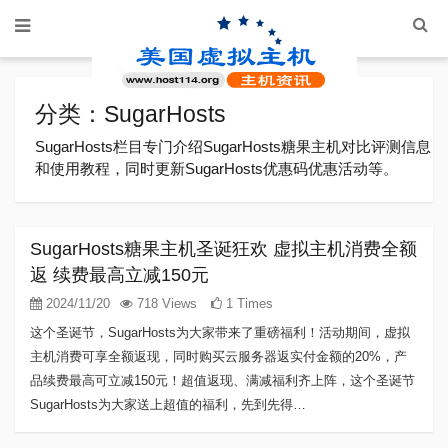
分类：SugarHosts
SugarHosts栏目专门介绍SugarHosts糖果主机对比评测信息
和使用教程，同时更新SugarHosts优惠码优惠活动等。
SugarHosts糖果主机圣诞狂欢 虚拟主机消费全额
返 续费最高立减150元
2024/11/20
718 Views
1 Times
这个圣诞节，SugarHosts为大家带来了重磅福利！活动期间，虚拟
主机消费可享全额返现，同时购买云服务器返实付金额的20%，产
品续费最高可立减150元！超值返现、满减福利齐上阵，这个圣诞节
SugarHosts为大家送上超值的福利，先到先得…