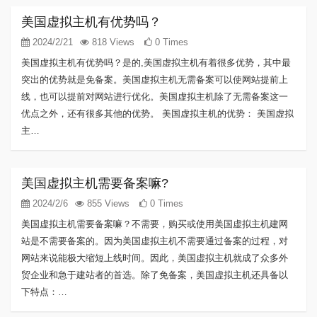
美国虚拟主机有优势吗？
2024/2/21
818 Views
0 Times
美国虚拟主机有优势吗？是的,美国虚拟主机有着很多优势，其中最
突出的优势就是免备案。美国虚拟主机无需备案可以使网站提前上
线，也可以提前对网站进行优化。美国虚拟主机除了无需备案这一
优点之外，还有很多其他的优势。 美国虚拟主机的优势： 美国虚拟
主…
美国虚拟主机需要备案嘛?
2024/2/6
855 Views
0 Times
美国虚拟主机需要备案嘛？不需要，购买或使用美国虚拟主机建网
站是不需要备案的。因为美国虚拟主机不需要通过备案的过程，对
网站来说能极大缩短上线时间。因此，美国虚拟主机就成了众多外
贸企业和急于建站者的首选。除了免备案，美国虚拟主机还具备以
下特点：…