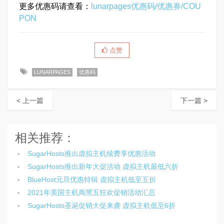
更多优惠码请查看：
lunarpages优惠码/优惠券/COU
PON
点赞
LUNARPAGES
优惠码
< 上一篇
下一篇 >
相关推荐：
SugarHosts推出虚拟主机续费享优惠活动
SugarHosts推出新年大促活动 虚拟主机最低六折
BlueHost元旦优惠特辑 虚拟主机低至五折
2021年美国主机商黑五狂欢促销活动汇总
SugarHosts圣诞促销大促来袭 虚拟主机低至6折