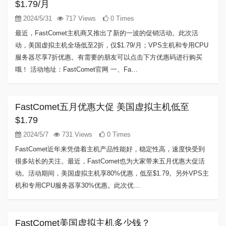
$1.79/月
2024/5/31
717 Views
0 Times
最近，FastComet主机商又推出了新的一波的促销活动。此次活
动，美国虚拟主机全场低至2折，仅$1.79/月；VPS主机和专用CPU
服务器尽享7折优惠。有需要的朋友可以点击下方优惠码进行购买
哦！ 活动地址：FastComet官网 一、Fa…
FastComet五月优惠大促 美国虚拟主机低至
$1.79
2024/5/7
731 Views
0 Times
FastComet近年来凭借着主机产品性能好，稳定性高，速度快受到
很多站长的关注。最近，FastComet也为大家带来五月优惠大促活
动。活动期间，美国虚拟主机享80%优惠，低至$1.79。另外VPS主
机和专用CPU服务器享30%优惠。此次优…
FastComet美国虚拟主机多少钱？