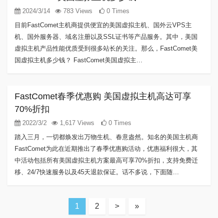
2024/3/14
783 Views
0 Times
目前FastComet主机商提供便宜的美国虚拟主机、国外云VPS主
机、国外服务器、域名注册以及SSL证书等产品服务。其中，美国
虚拟主机产品性能优质受到很多站长的关注。那么，FastComet美
国虚拟主机多少钱？ FastComet美国虚拟主…
FastComet春季优惠购 美国虚拟主机高达可享
70%折扣
2022/3/2
1,617 Views
0 Times
踏入三月，一切都焕发出万物生机、春意盎然。知名的美国主机商
FastComet为此在近期推出了春季优惠购活动，优惠福利很大，其
中活动包括所有美国虚拟主机方案最高可享70%折扣，支持免费迁
移、24/7快速服务以及45天退款保证。话不多说，下面随…
1
2
>
»